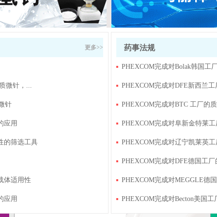
药事法规
更多>>
PHEXCOM完成对Bolak韩国
微针，...
PHEXCOM完成对DFE新西兰
微针
PHEXCOM完成对BTC 工厂的
的应用
PHEXCOM完成对阜新金特莱
性的筛选工具
PHEXCOM完成对辽宁凯莱英
PHEXCOM完成对DFE德国工
载体适用性
PHEXCOM完成对MEGGLE
的应用
PHEXCOM完成对Becton美