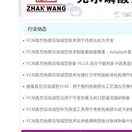
行业动态
VCM真空热熔压缩成型技术用于共挤出处方开发
VCM真空热熔压缩成型技术制备载制霉菌素，Soluplus®基质
VCM真空热熔压缩成型制备 PLGA 高分子载利多卡因透皮
VCM真空热熔压缩成型技术在微针力学性能标准化检测中
微量真空压缩成型VCM：用于预判热熔挤出工艺蛋白完整
VCM真空压缩成型法用于可变剂量儿科口腔速溶膜的制备
VCM真空压缩成型作为筛选工具用于考察热熔挤出处方的
VCM真空热熔压缩成型技术在伊曲康唑固体分散体制备中