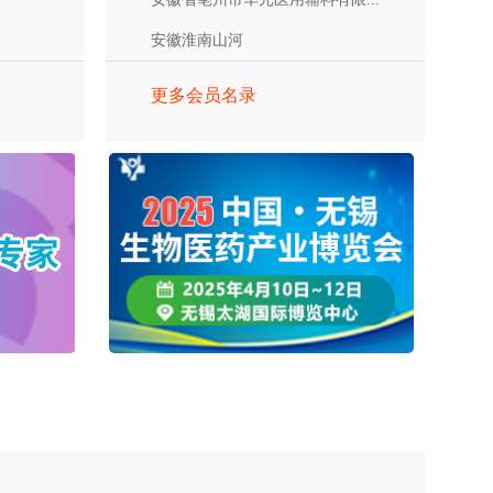
安徽淮南山河
更多会员名录