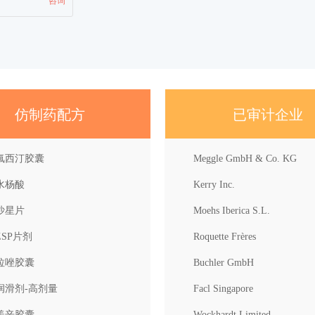
咨询
仿制药配方
已审计企业
氟西汀胶囊
Meggle GmbH & Co. KG
水杨酸
Kerry Inc.
沙星片
Moehs Iberica S.L.
SP片剂
Roquette Frères
拉唑胶囊
Buchler GmbH
润滑剂-高剂量
Facl Singapore
美辛胶囊
Wockhardt Limited