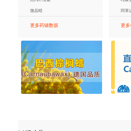
微晶蜡
阿苯
更多药辅数据
更多