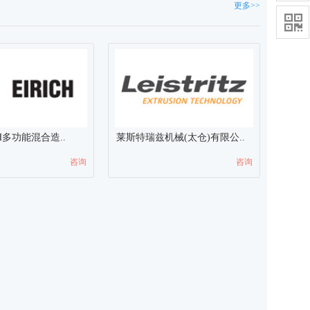
更多>>

CH多功能混合造..
莱斯特瑞兹机械(太仓)有限公..
咨询
咨询