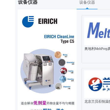
设备仪器
设备仪器
奥地利MeltPrep
北京兰贝石恒温