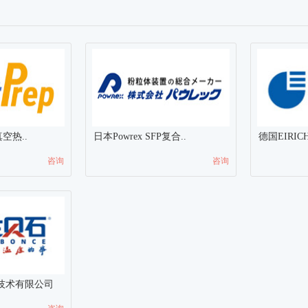
真空热..
日本Powrex SFP复合..
德国EIRI
咨询
咨询
技术有限公司