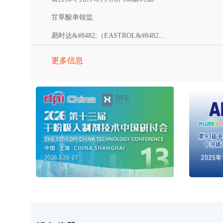
甘草酸单铵盐
易时达&#8482;（EASTROL&#8482...
更多信息