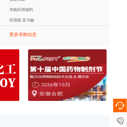
求购药用辅料
药用级 富马酸
更多求购信息
