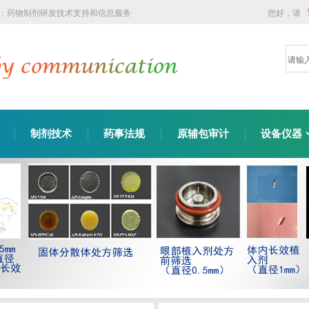
询；药物制剂研发技术支持和信息服务
您好，请
制剂技术
药事法规
原辅包审计
设备仪器