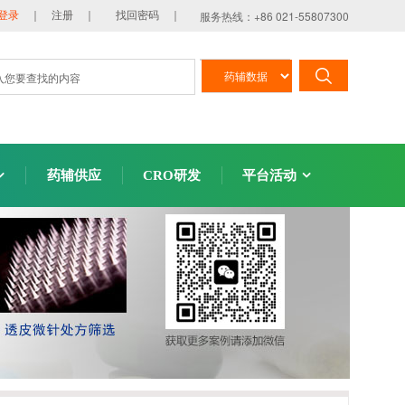
服务热线：+86 021-55807300
登录
｜ 注册 ｜
找回密码 ｜
药辅供应
CRO研发
平台活动