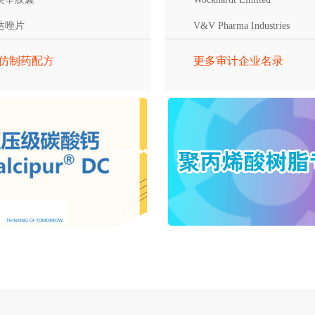
达唑片
V&V Pharma Industries
仿制药配方
更多审计企业名录