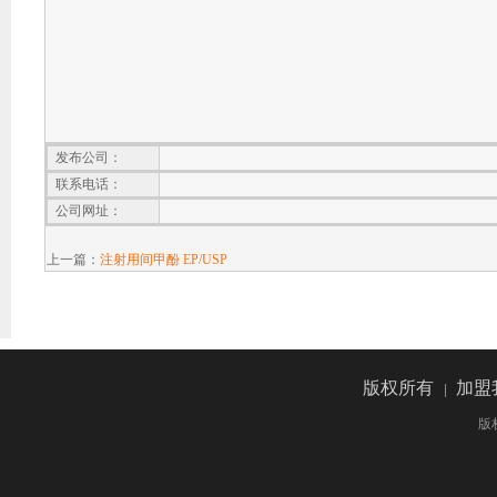
发布公司：
联系电话：
公司网址：
上一篇：
注射用间甲酚 EP/USP
版权所有
加盟
|
版