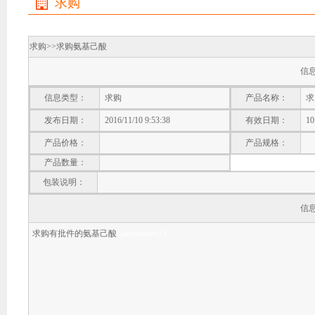
求购
求购>>
求购氨基己酸
信
信息类型：
求购
产品名称：
求
发布日期：
2016/11/10 9:53:38
有效日期：
1
产品价格：
产品规格：
产品数量：
包装说明：
信
求购有批件的氨基己酸
qianqianbest13