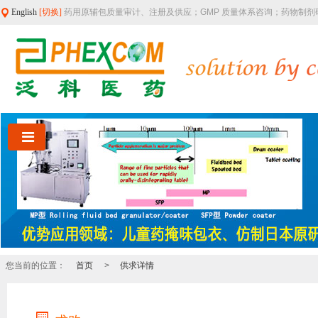
English
[切换]
药用原辅包质量审计、注册及供应；GMP 质量体系咨询；药物制
您当前的位置：
首页
>
供求详情