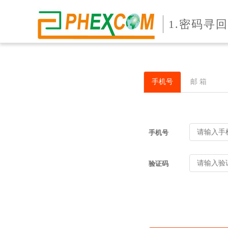
1.密码寻回
手机号
邮 箱
手机号
验证码