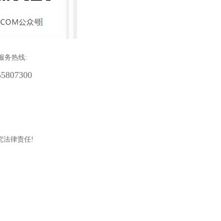
服务热线:
55807300
究法律责任!