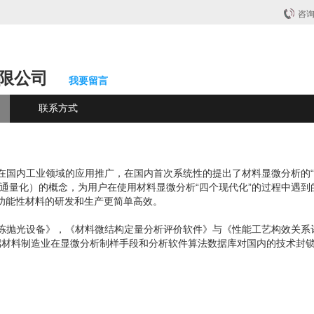
咨
限公司
我要留言
联系方式
在国内工业领域的应用推广，在国内首次系统性的提出了材料显微分析的
高通量化）的概念，为用户在使用材料显微分析“四个现代化
”的过程中遇到
功能性材料的研发和生产更简单高效。
冻抛光设备》，《材料微结构定量分析评价软件
》与《性能工艺构效关系
高端材料制造业在显微分析制样手段和分析软件算法数据库对国内的技术封