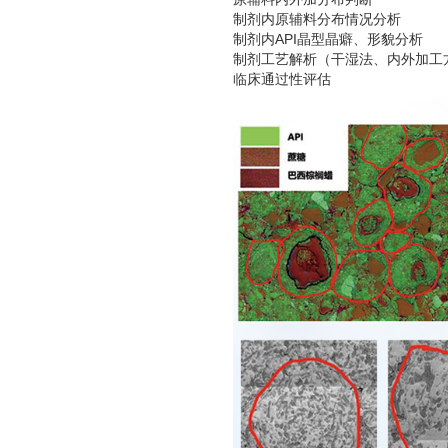
制剂内原辅料分布情况分析
制剂内API晶型晶癖、形貌分析
制剂工艺解析（干湿法、内外加工
临床通过性评估