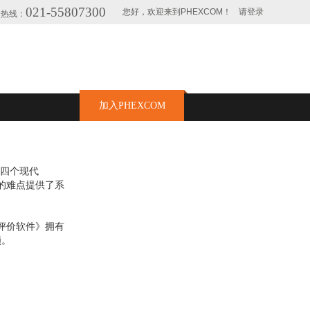
021-55807300
您好，欢迎来到PHEXCOM！
请登录
询热线：
加入PHEXCOM
“四个现代
的难点提供了系
评价软件》拥有
锁。