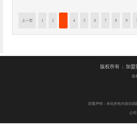
上一页
1
2
3
4
5
6
7
8
9
版权所有
|
加盟
版
郑重声明：本站所有内容归国际药物制剂网 版权
公司