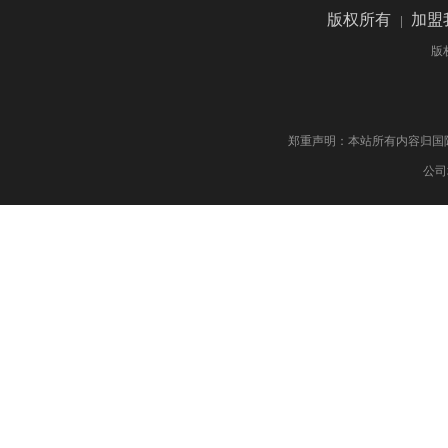
版权所有
|
加盟
版
郑重声明：本站所有内容归国际药物制剂网 版权
公司