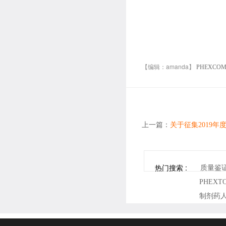
【编辑：amanda】
PHEXCO
上一篇：
关于征集2019
热门搜索 :
质量鉴
PHEX
制剂药