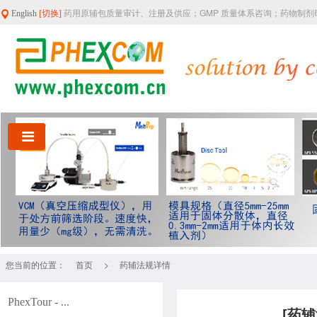
药用原辅包质量审计、注册及供应；GMP 质量体系咨询；药物制
English
[切换]
您当前的位置：
>
首页
药辅法规详情
PhexTour - ...
[药