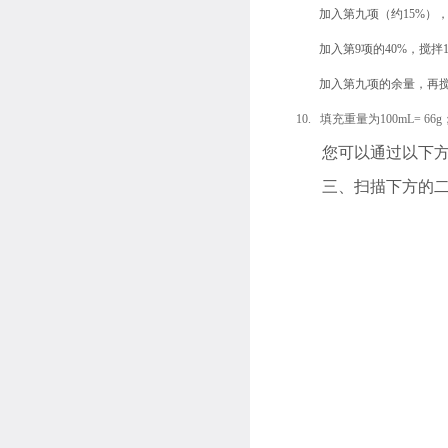
7. 加入第九项（约15%
8. 加入第9项的40%，搅拌
9. 加入第九项的余量，再搅
10. 填充重量为100mL= 66g
您可以通过以下
三、扫描下方的