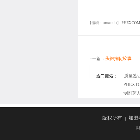
【编辑：amanda】
PHEXCO
上一篇：
头孢拉啶胶囊
热门搜索 :
质量鉴
PHEX
制剂药
版权所有
|
加盟
版