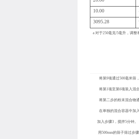
10.00
3095.28
a 对于250毫克/5毫升，
1. 将第9项通过500毫米
2. 将第1项至第6项装入混
3. 将第二步的粉末混合物
4. 在单独的混合容器中加入
5. 加入步骤3，搅拌5分钟。
6. 用500mm的筛子筛过步骤