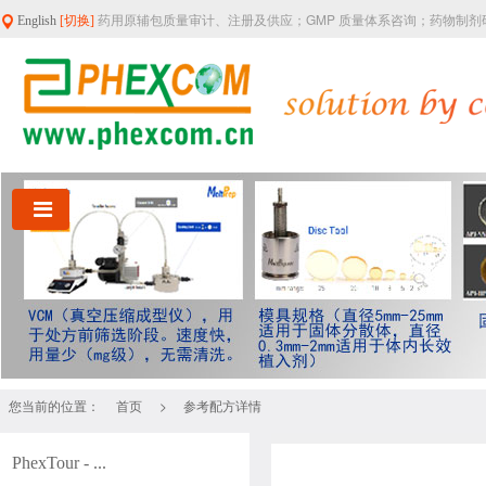
药用原辅包质量审计、注册及供应；GMP 质量体系咨询；药物制
English
[切换]
您当前的位置：
>
首页
参考配方详情
PhexTour - ...