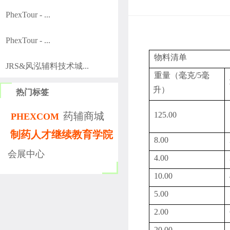
PhexTour - ...
PhexTour - ...
物料清单
JRS&风泓辅料技术城...
重量（毫克
/5
毫
升）
热门标签
药辅商城
125.00
PHEXCOM
制药人才继续教育学院
8.00
会展中心
4.00
10.00
5.00
2.00
20.00