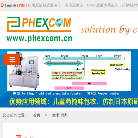
English
[切换]
药用原辅包质量审计、注册及供应；GMP 质量体系咨询；药物制
您当前的位置：
首页
>
供求详情