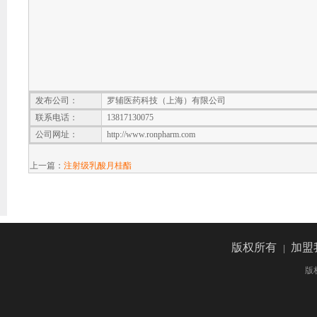
发布公司：
罗辅医药科技（上海）有限公司
联系电话：
13817130075
公司网址：
http://www.ronpharm.com
上一篇：
注射级乳酸月桂酯
版权所有
加盟
|
版