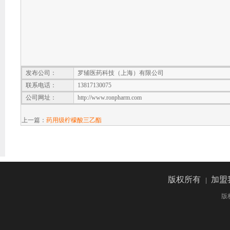
发布公司：
罗辅医药科技（上海）有限公司
联系电话：
13817130075
公司网址：
http://www.ronpharm.com
上一篇：
药用级柠檬酸三乙酯
版权所有
加盟
|
版