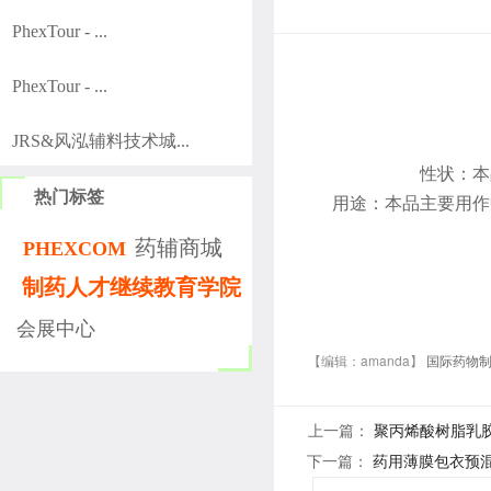
PhexTour - ...
PhexTour - ...
JRS&风泓辅料技术城...
性状：
本
热门标签
用途：
本品主要用作
药辅商城
PHEXCOM
制药人才继续教育学院
会展中心
【编辑：amanda】
国际药物
上一篇：
聚丙烯酸树脂乳
下一篇：
药用薄膜包衣预