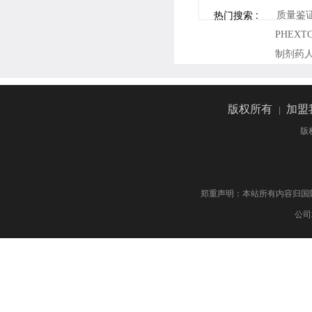
热门搜索 :
质量鉴
PHEX
制剂药
版权所有
|
加盟
版
郑重声明：本站所有内容归国际药物制剂网 版权
公司