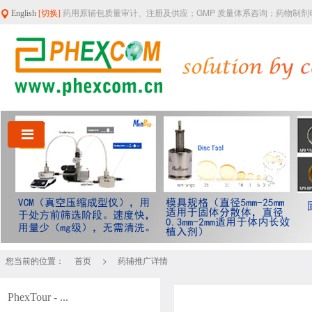
药用原辅包质量审计、注册及供应；GMP 质量体系咨询；药物制
English
[切换]
您当前的位置：
>
首页
药辅推广详情
PhexTour - ...