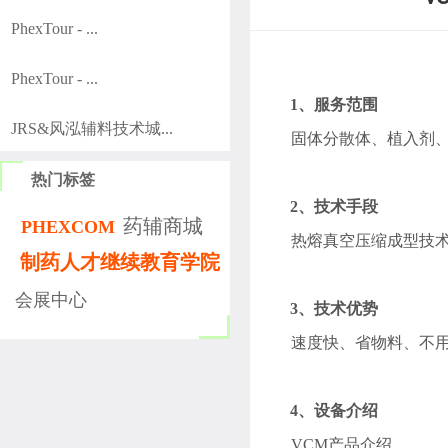
PhexTour - ...
PhexTour - ...
1、
服务范围
JRS&风泓辅料技术城...
固体分散体、植入剂
热门标签
2、
技术手段
药辅商城
PHEXCOM
热熔真空压缩成型技
制药人才继续教育学院
会展中心
3、
技术优势
速度快、省物料、不
4、
设备介绍
VCM
产品介绍