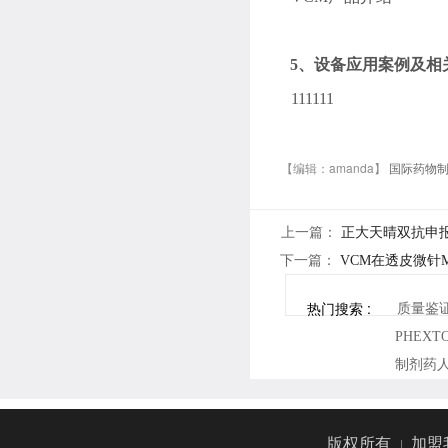
5、
设备应用案例及相
111111
【编辑：amanda】
国际药物
上一篇：
正大天晴双抗申报
下一篇：
VCM在透皮微针Mi
热门搜索 :
质量鉴
PHEX
制剂药
版权所有
|
加盟