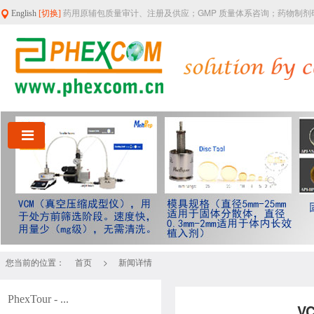
药用原辅包质量审计、注册及供应；GMP 质量体系咨询；药物制
English
[切换]
您当前的位置：
>
首页
新闻详情
PhexTour - ...
V