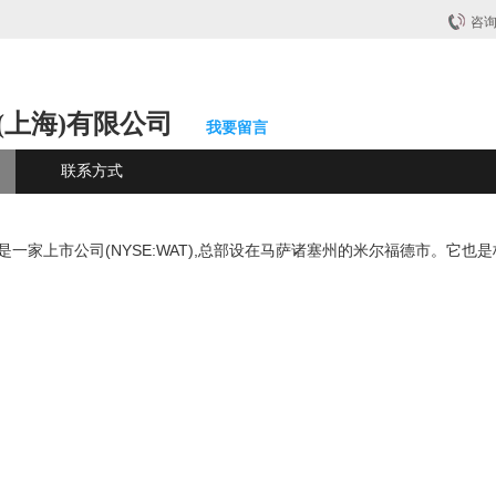
咨
(上海)有限公司
我要留言
联系方式
年,是一家上市公司(NYSE:WAT),总部设在马萨诸塞州的米尔福德市。它也是